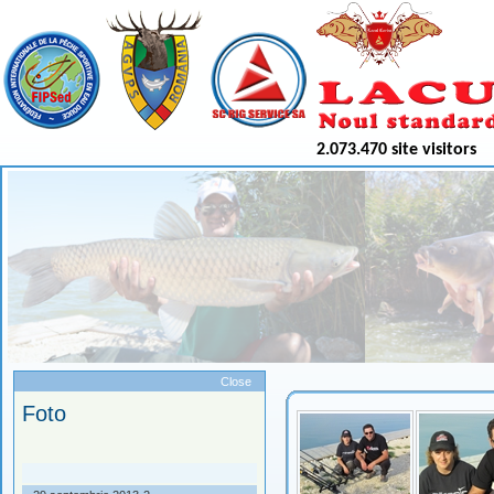
2.073.470 site visitors
Meniu
Close
Foto