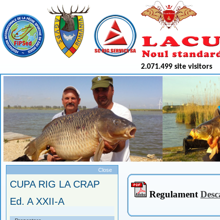
2.071.499 site visitors
Meniu
Close
CUPA RIG LA CRAP
Regulament
Desc
Ed. A XXII-A