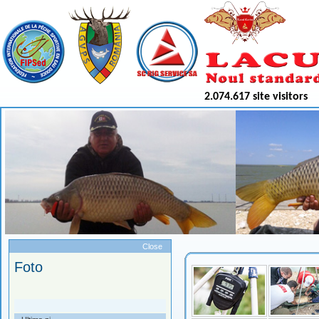
2.074.617 site visitors
Meniu
Close
Foto