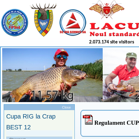
2.073.174 site visitors
Meniu
Close
Cupa RIG la Crap
Regulament CU
BEST 12