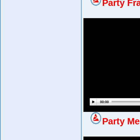
Party Fra
00:00
Party Me