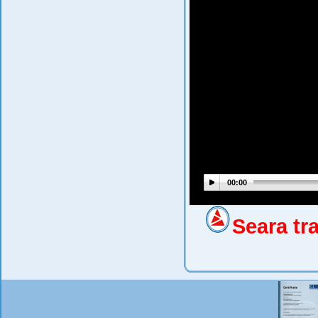
00:00
Seara tr