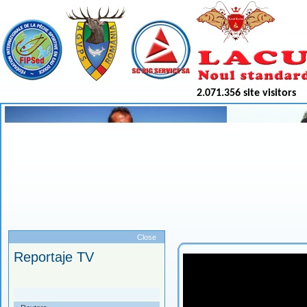
2.071.356 site visitors
Meniu
Close
Reportaje TV
.