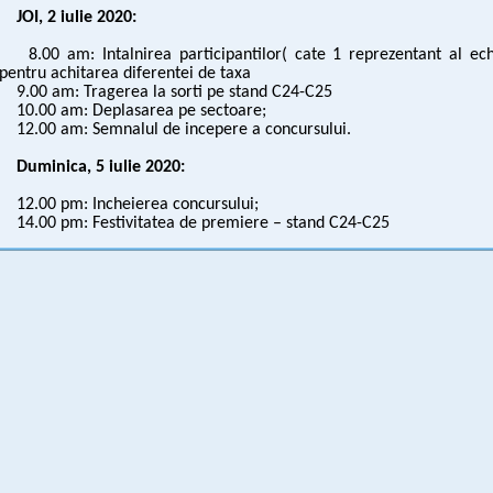
JOI, 2 iulie 2020:
8.00 am: Intalnirea participantilor( cate 1 reprezentant al ech
pentru achitarea diferentei de taxa
9.00 am: Tragerea la sorti pe stand C24-C25
10.00 am: Deplasarea pe sectoare;
12.00 am: Semnalul de incepere a concursului.
Duminica, 5 iulie 2020:
12.00 pm: Incheierea concursului;
14.00 pm: Festivitatea de premiere – stand C24-C25