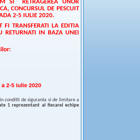
CUM SI RETRAGEREA UNOR
CA, CONCURSUL DE PESCUIT
DA 2-5 IULIE 2020.
T FI TRANSFERATI LA EDITIA
U RETURNATI IN BAZA UNEI
lor:
a 2-5 iulie 2020
 conditii de siguranta si de limitare a
te 1 reprezentant al fiecarei echipe