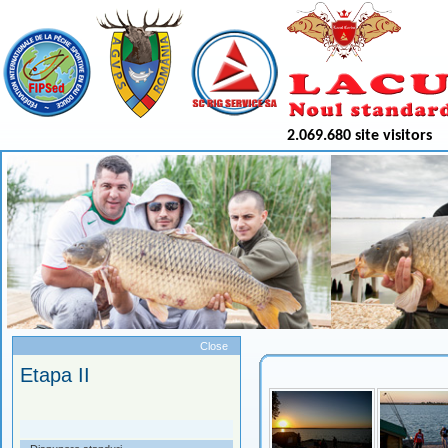
2.069.680 site visitors
Meniu
Close
Etapa II