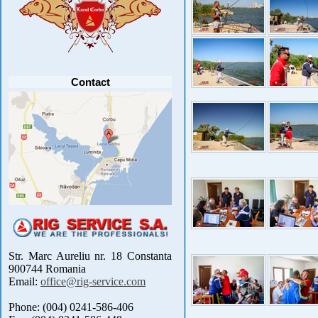
Contact
Str. Marc Aureliu nr. 18 Constanta
900744 Romania
Email:
office@rig-service.com
Phone: (004) 0241-586-406