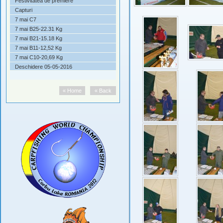
Festivitatea de premiere
Capturi
7 mai C7
7 mai B25-22.31 Kg
7 mai B21-15.18 Kg
7 mai B11-12,52 Kg
7 mai C10-20,69 Kg
Deschidere 05-05-2016
« Home
« Back