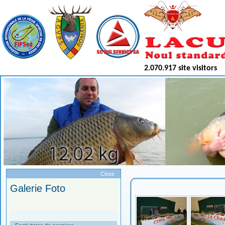
2.070.917 site visitors
Meniu
Close
Galerie Foto