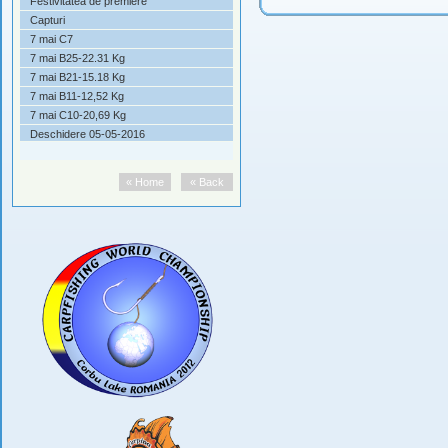
Festivitatea de premiere
Capturi
7 mai C7
7 mai B25-22.31 Kg
7 mai B21-15.18 Kg
7 mai B11-12,52 Kg
7 mai C10-20,69 Kg
Deschidere 05-05-2016
« Home
« Back