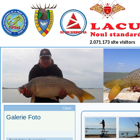
2.071.173 site visitors
Meniu
Close
Galerie Foto