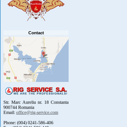
Contact
Str. Marc Aureliu nr. 18 Constanta
900744 Romania
Email:
office@rig-service.com
Phone: (004) 0241-586-406