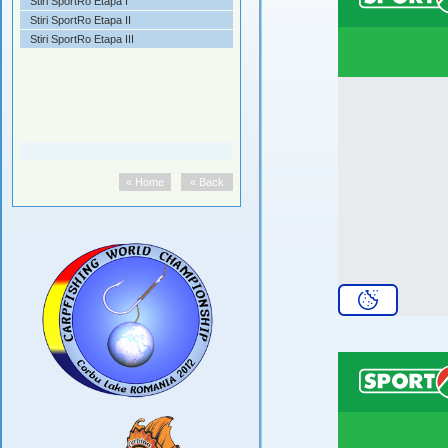
Stiri SportRo Etapa I
Stiri SportRo Etapa II
Stiri SportRo Etapa III
« Home
« Back