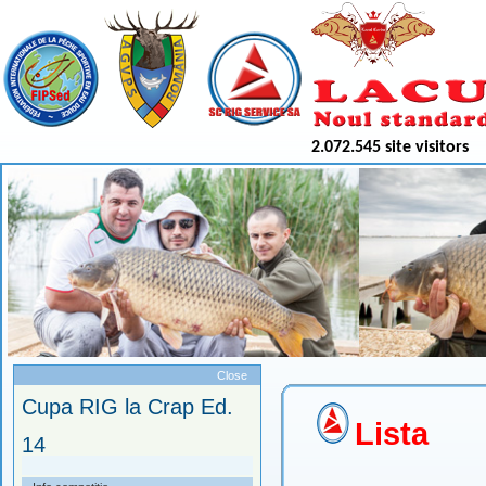
2.072.545 site visitors
Meniu
Close
Cupa RIG la Crap Ed.
Lista
14
29.08-01.09