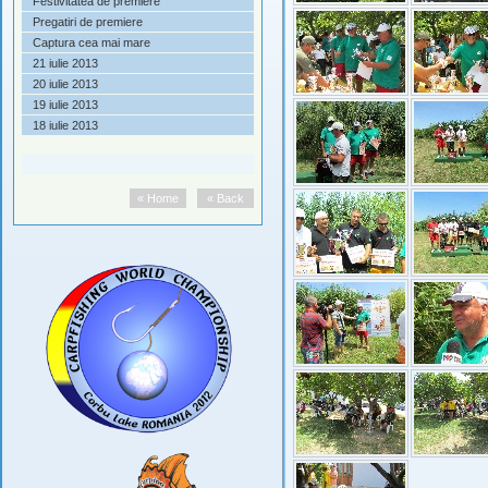
Festivitatea de premiere
Pregatiri de premiere
Captura cea mai mare
21 iulie 2013
20 iulie 2013
19 iulie 2013
18 iulie 2013
« Home
« Back