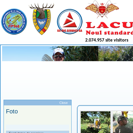
2.074.957 site visitors
Meniu
Close
Foto