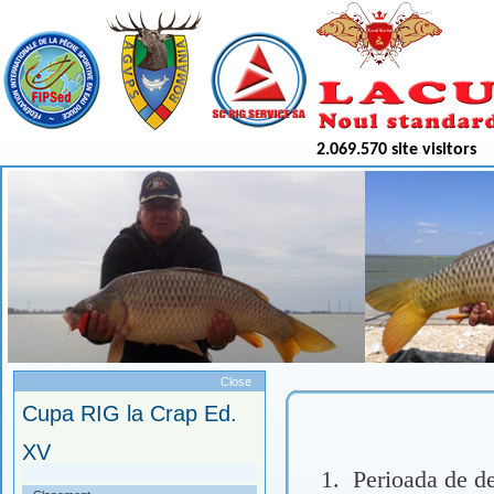
2.069.570 site visitors
Meniu
Close
Cupa RIG la Crap Ed.
XV
1.
Perioada de de