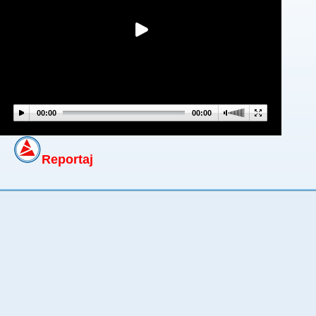
00:00
00:00
Reportaj