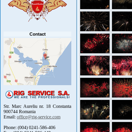
Contact
Str. Marc Aureliu nr. 18 Constanta
900744 Romania
Email:
office@rig-service.com
Phone: (004) 0241-586-406