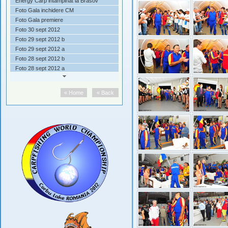
Energy Carp intampinat la Brasov
Foto Gala inchidere CM
Foto Gala premiere
Foto 30 sept 2012
Foto 29 sept 2012 b
Foto 29 sept 2012 a
Foto 28 sept 2012 b
Foto 28 sept 2012 a
Foto 27 sept 2012 b
Foto 27 sept 2012 a
« Home
« Back
Foto 26 sept 2012 b
Foto 26 sept 2012 a
Foto Seara Bun Venit 25 sept
Foto 25 sept 2012