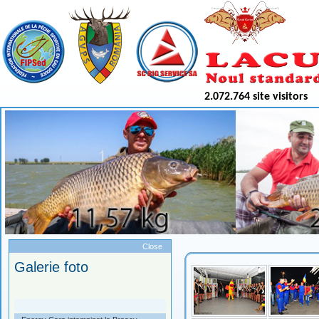
2.072.764 site visitors
Meniu
Close
Galerie foto
.