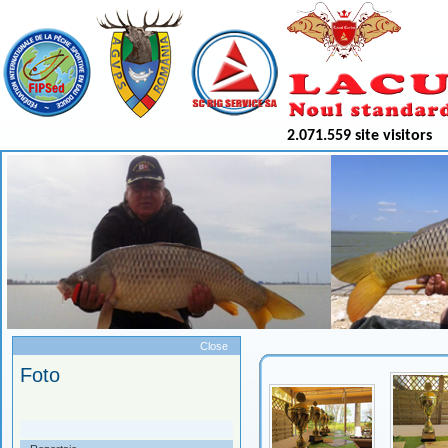
2.071.559 site visitors
Meniu
Close
Foto