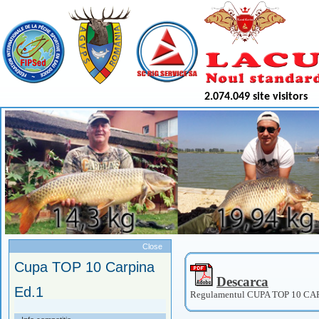
2.074.049 site visitors
Meniu
Close
Cupa TOP 10 Carpina
Descarca
Ed.1
Regulamentul CUPA TOP 10 C