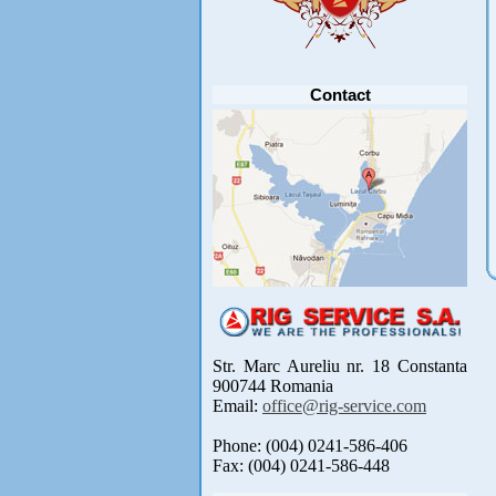
septembrie 2021 se reprogrameaza pentru luna
mai 2022 !
Avansul in .....
[detalii]
Contact
Str. Marc Aureliu nr. 18 Constanta
900744 Romania
Email:
office@rig-service.com
Phone: (004) 0241-586-406
Fax: (004) 0241-586-448