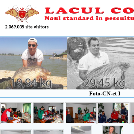
2.069.035 site visitors
Foto-CN-et I