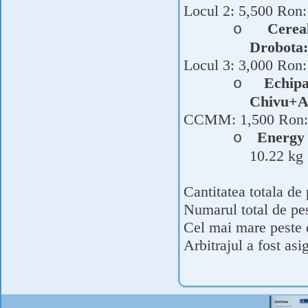
Locul 2: 5,500 Ron:
Cerea
o
Drobota:
Locul 3: 3,000 Ron:
Echip
o
Chivu+A
CCMM: 1,500 Ron:
Energy
o
10.22 kg
Cantitatea totala de
Numarul total de pes
Cel mai mare peste 
Arbitrajul a fost as