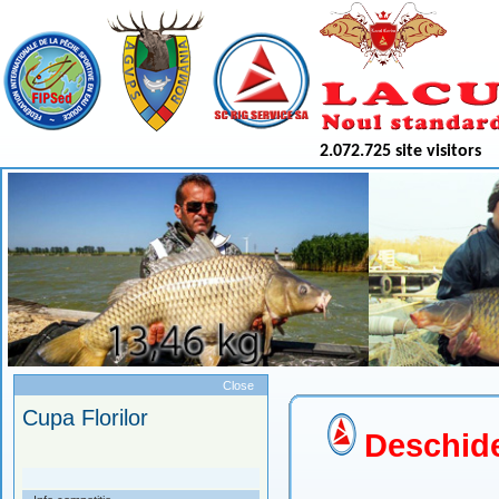
2.072.725 site visitors
Meniu
Close
Cupa Florilor
Deschide