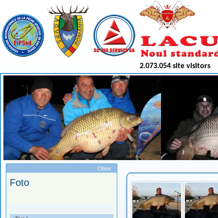
2.073.054 site visitors
Meniu
Close
Foto