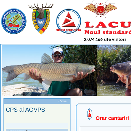
2.074.166 site visitors
Meniu
Close
CPS al AGVPS
Orar cantariri