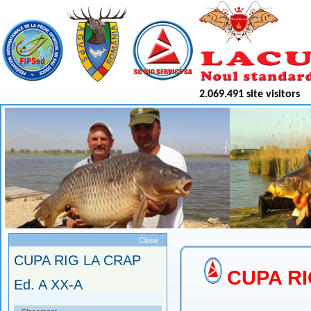
2.069.491 site visitors
Meniu
Close
CUPA RIG LA CRAP
CUPA RI
Ed. A XX-A