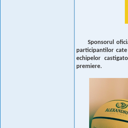
Sponsorul ofic
participantilor cat
echipelor castigat
premiere.