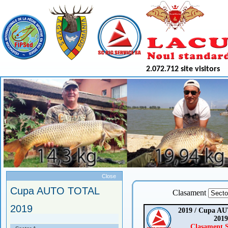
2.072.712 site visitors
Meniu
Close
Cupa AUTO TOTAL
Clasament
2019
2019 / Cupa 
2019
Clasament S